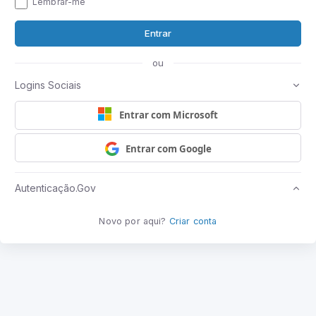
Lembrar-me
Entrar
ou
Logins Sociais
Entrar com Microsoft
Entrar com Google
Autenticação.Gov
Novo por aqui?
Criar conta